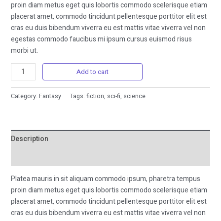
proin diam metus eget quis lobortis commodo scelerisque etiam
placerat amet, commodo tincidunt pellentesque porttitor elit est
cras eu duis bibendum viverra eu est mattis vitae viverra vel non
egestas commodo faucibus mi ipsum cursus euismod risus
morbi ut.
Add to cart
Category:
Fantasy
Tags:
fiction
,
sci-fi
,
science
Description
Reviews (0)
Platea mauris in sit aliquam commodo ipsum, pharetra tempus
proin diam metus eget quis lobortis commodo scelerisque etiam
placerat amet, commodo tincidunt pellentesque porttitor elit est
cras eu duis bibendum viverra eu est mattis vitae viverra vel non