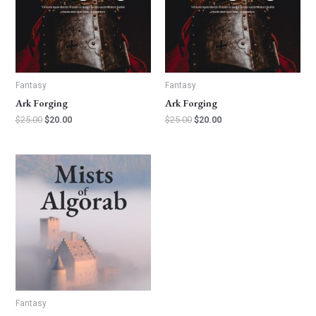
Fantasy
Fantasy
Ark Forging
Ark Forging
$
25.00
$
20.00
$
25.00
$
20.00
Fantasy