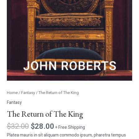
Home
/
Fantasy
/ The Return of The King
Fantasy
The Return of The King
$
32.00
$
28.00
+ Free Shipping
Platea mauris in sit aliquam commodo ipsum, pharetra tempus