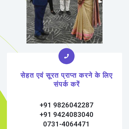
सेहत एवं सूरत प्राप्त करने के लिए
संपर्क करें
+91 9826042287
+91 9424083040
0731-4064471