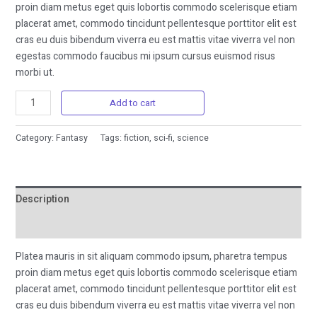
proin diam metus eget quis lobortis commodo scelerisque etiam
placerat amet, commodo tincidunt pellentesque porttitor elit est
cras eu duis bibendum viverra eu est mattis vitae viverra vel non
egestas commodo faucibus mi ipsum cursus euismod risus
morbi ut.
Add to cart
Category:
Fantasy
Tags:
fiction
,
sci-fi
,
science
Description
Reviews (0)
Platea mauris in sit aliquam commodo ipsum, pharetra tempus
proin diam metus eget quis lobortis commodo scelerisque etiam
placerat amet, commodo tincidunt pellentesque porttitor elit est
cras eu duis bibendum viverra eu est mattis vitae viverra vel non