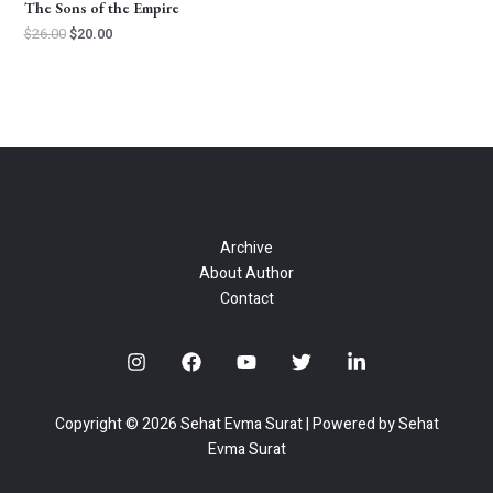
The Sons of the Empire
$
26.00
$
20.00
Archive
About Author
Contact
Copyright © 2026 Sehat Evma Surat | Powered by Sehat
Evma Surat