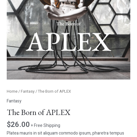
Home
/
Fantasy
/ The Born of APLEX
Fantasy
The Born of APLEX
$
26.00
+ Free Shipping
Platea mauris in sit aliquam commodo ipsum, pharetra tempus