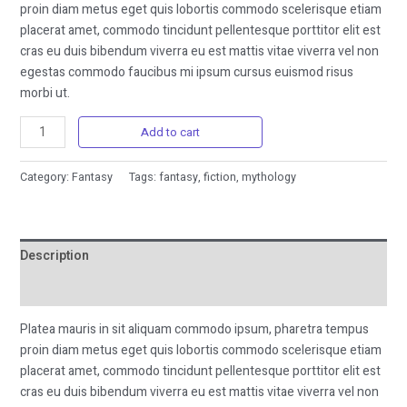
proin diam metus eget quis lobortis commodo scelerisque etiam
placerat amet, commodo tincidunt pellentesque porttitor elit est
cras eu duis bibendum viverra eu est mattis vitae viverra vel non
egestas commodo faucibus mi ipsum cursus euismod risus
morbi ut.
Add to cart
Category:
Fantasy
Tags:
fantasy
,
fiction
,
mythology
Description
Reviews (0)
Platea mauris in sit aliquam commodo ipsum, pharetra tempus
proin diam metus eget quis lobortis commodo scelerisque etiam
placerat amet, commodo tincidunt pellentesque porttitor elit est
cras eu duis bibendum viverra eu est mattis vitae viverra vel non