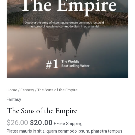
Home
/
Fantasy
/ The Sons of the Empire
Fantasy
The Sons of the Empire
$
26.00
$
20.00
+ Free Shipping
Platea mauris in sit aliquam commodo ipsum, pharetra tempus