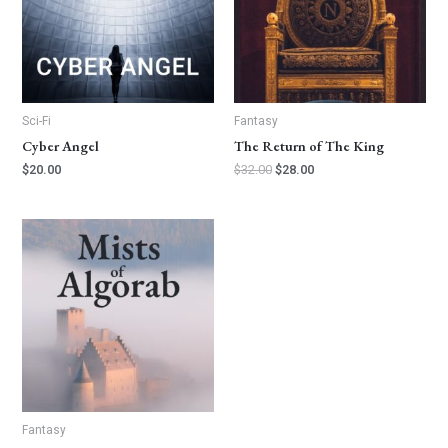
Sci-Fi
Fantasy
Cyber Angel
The Return of The King
$
20.00
$
32.00
$
28.00
Fantasy