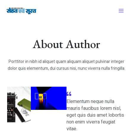
Skip
Main
to
Menu
content
About Author
Porttitor in nibh id aliquet quam aliquam aliquet pulvinar integer
dolor quis elementum, dui cursus nisi, nunc viverra nulla fringilla.
Elementum neque nulla
mauris faucibus lorem nisl,
eget quis duis amet lobortis
non enim viverra feugiat
vitae.