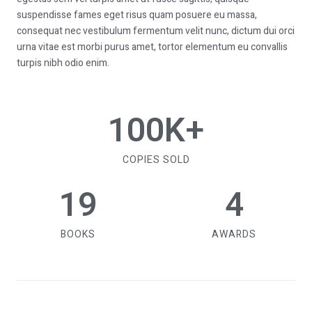
suspendisse fames eget risus quam posuere eu massa,
consequat nec vestibulum fermentum velit nunc, dictum dui orci
urna vitae est morbi purus amet, tortor elementum eu convallis
turpis nibh odio enim.
100
K+
COPIES SOLD
19
4
BOOKS
AWARDS