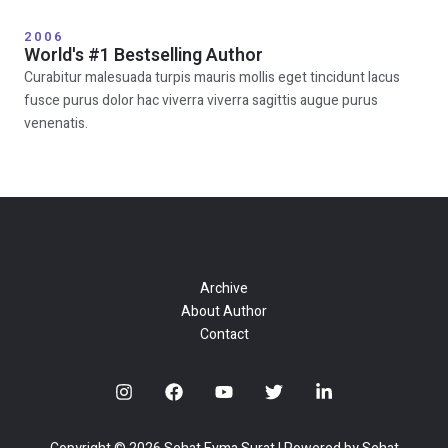
2006
World's #1 Bestselling Author
Curabitur malesuada turpis mauris mollis eget tincidunt lacus
fusce purus dolor hac viverra viverra sagittis augue purus
venenatis.
Archive
About Author
Contact