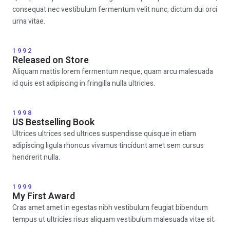
consequat nec vestibulum fermentum velit nunc, dictum dui orci
urna vitae.
1992
Released on Store
Aliquam mattis lorem fermentum neque, quam arcu malesuada
id quis est adipiscing in fringilla nulla ultricies.
1998
US Bestselling Book
Ultrices ultrices sed ultrices suspendisse quisque in etiam
adipiscing ligula rhoncus vivamus tincidunt amet sem cursus
hendrerit nulla.
1999
My First Award
Cras amet amet in egestas nibh vestibulum feugiat bibendum
tempus ut ultricies risus aliquam vestibulum malesuada vitae sit.